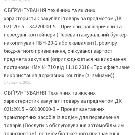
ОБҐРУНТУВАННЯ технічних та якісних
характеристик закупівлі товару за предметом ДК
021:2015 – 34220000-5 – Причепи, напівпричепи та
пересувні контейнери (Перевантажувальний бункер-
накопичувач ПБН-20-2 або еквівалент), розміру
бюджетного призначення, очікуваної вартості
предмета закупівлі (оприлюднюється на виконання
постанови КМУ № 710 від 11.10.2016 «Про ефективне
використання державних коштів» (зі змінами)).
17 Липня, 2026
ОБҐРУНТУВАННЯ Технічних та якісних
характеристик закупівлі товару за предметом ДК
021:2015 – 60180000-3 – Прокат вантажних
транспортних засобів із водієм для перевезення
товарів (Послуги з обслуговування автомобільним
транспортом), розміру бюджетного призначення,