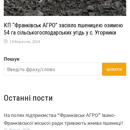
КП “Франківськ АГРО” засіяло пшеницею озимою
54 га сільськогосподарських угідь у с. Угорники
19 Вересня, 2024
Пошук
ШУКАТИ
Останні пости
На полях підприємства “Франківськ АГРО” Івано-
Франківської міської ради тривають жнива пшениці!
31 Липня, 2026