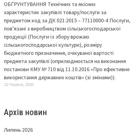
ОБҐРУНТУВАННЯ Технічних та якісних
характеристик закупівлі товару/послуги за
предметом код за ДК 021:2015 – 77110000-4 Послуги,
пов’язані з виробництвом сільськогосподарської
продукції (Послуги із збору врожаю
сільськогосподарської культури), розміру
бюджетного призначення, очікуваної вартості
предмета закупівлі (оприлюднюється на виконання
постанови КМУ № 710 від 11.10.2016 «Про ефективне
використання державних коштів» (зі змінами)).
22 Червня, 2026
Архів новин
Липень 2026