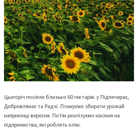
Цьогоріч посіяли близько 60 гектарів: у Підпечерах,
Добровлянах та Радчі. Плануємо збирати урожай
наприкінці вересня. Потім
реалізуємо насіння на
підприємства, які роблять олію.