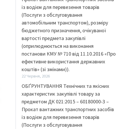
із водієм для перевезення товарів
(Послуги з обслуговування
автомобільним транспортом), розміру
бюджетного призначення, очікуваної
вартості предмета закупівлі
(оприлюднюється на виконання
постанови КМУ № 710 від 11.10.2016 «Про
ефективне використання державних
коштів» (зі змінами)).
22 Червня, 2026
ОБҐРУНТУВАННЯ Технічних та якісних
характеристик закупівлі товару за
предметом ДК 021:2015 – 60180000-3 –
Прокат вантажних транспортних засобів
із водієм для перевезення товарів
(Послуги з обслуговування