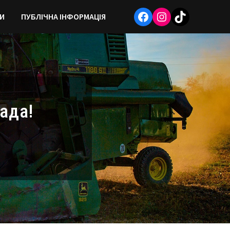
Facebook
Instagram
TikTok
И
ПУБЛІЧНА ІНФОРМАЦІЯ
ада!