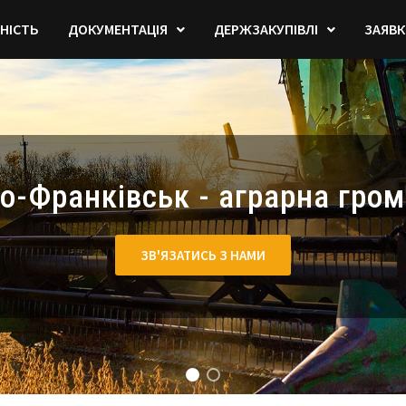
НІСТЬ
ДОКУМЕНТАЦІЯ
ДЕРЖЗАКУПІВЛІ
ЗАЯВК
но-Франківськ - аграрна гром
ЗВ'ЯЗАТИСЬ З НАМИ