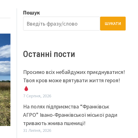
Пошук
ШУКАТИ
Останні пости
Просимо всіх небайдужих приєднуватися!
Твоя кров може врятувати життя героя!
7 Серпня, 2026
На полях підприємства “Франківськ
АГРО” Івано-Франківської міської ради
тривають жнива пшениці!
31 Липня, 2026