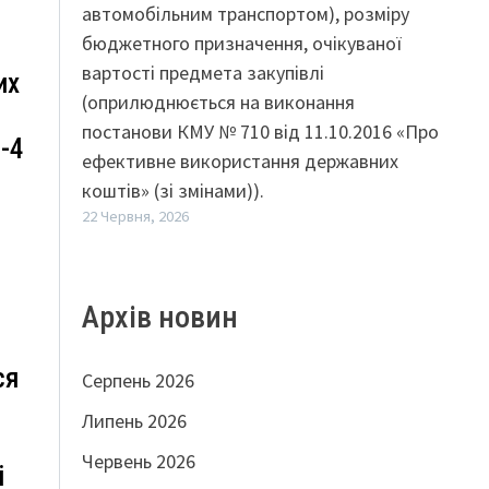
автомобільним транспортом), розміру
бюджетного призначення, очікуваної
вартості предмета закупівлі
их
(оприлюднюється на виконання
постанови КМУ № 710 від 11.10.2016 «Про
-4
ефективне використання державних
коштів» (зі змінами)).
22 Червня, 2026
Архів новин
ся
Серпень 2026
Липень 2026
Червень 2026
і