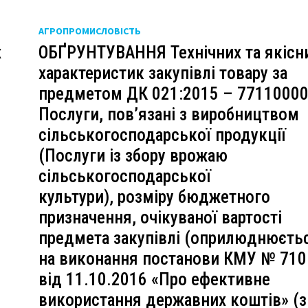
АГРОПРОМИСЛОВІСТЬ
х
ОБҐРУНТУВАННЯ Технічних та якісн
характеристик закупівлі товару за
предметом ДК 021:2015 – 77110000
Послуги, пов’язані з виробництвом
сільськогосподарської продукції
(Послуги із збору врожаю
я
сільськогосподарської
культури), розміру бюджетного
призначення, очікуваної вартості
предмета закупівлі (оприлюднюєть
на виконання постанови КМУ № 710
від 11.10.2016 «Про ефективне
використання державних коштів» (з