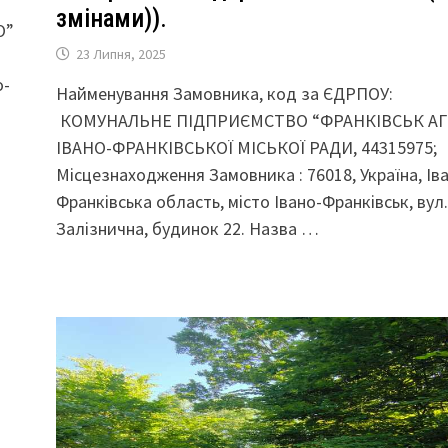
змінами)).
О”
23 Липня, 2025
о-
Найменування Замовника, код за ЄДРПОУ:
КОМУНАЛЬНЕ ПІДПРИЄМСТВО “ФРАНКІВСЬК АГ
ІВАНО-ФРАНКІВСЬКОЇ МІСЬКОЇ РАДИ, 44315975;
Місцезнаходження Замовника : 76018, Україна, Ів
Франківська область, місто Івано-Франківськ, вул
Залізнична, будинок 22. Назва …