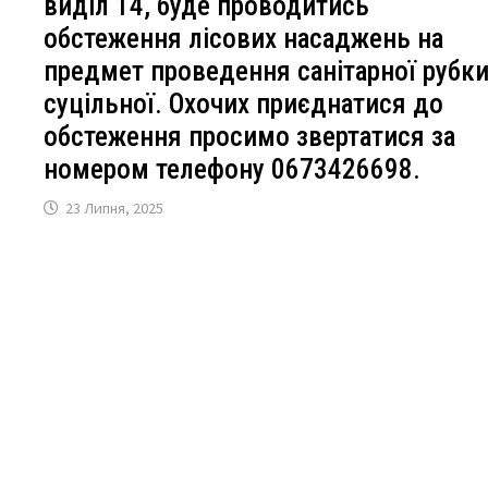
виділ 14, буде проводитись
обстеження лісових насаджень на
предмет проведення санітарної рубк
суцільної. Охочих приєднатися до
обстеження просимо звертатися за
номером телефону 0673426698.
23 Липня, 2025