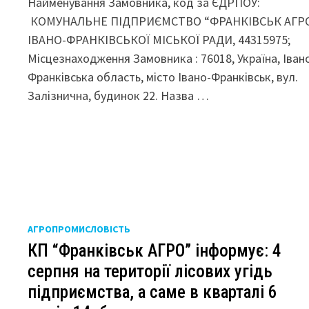
Найменування Замовника, код за ЄДРПОУ:
КОМУНАЛЬНЕ ПІДПРИЄМСТВО “ФРАНКІВСЬК АГР
ІВАНО-ФРАНКІВСЬКОЇ МІСЬКОЇ РАДИ, 44315975;
Місцезнаходження Замовника : 76018, Україна, Іван
Франківська область, місто Івано-Франківськ, вул.
Залізнична, будинок 22. Назва …
АГРОПРОМИСЛОВІСТЬ
КП “Франківськ АГРО” інформує: 4
серпня на території лісових угідь
підприємства, а саме в кварталі 6