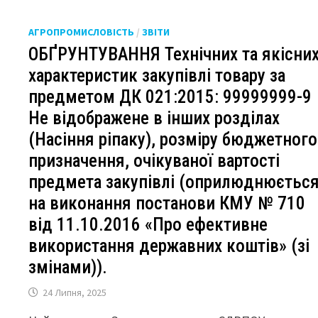
АГРОПРОМИСЛОВІСТЬ
/
ЗВІТИ
ОБҐРУНТУВАННЯ Технічних та якісни
характеристик закупівлі товару за
предметом ДК 021:2015: 99999999-9
Не відображене в інших розділах
(Насіння ріпаку), розміру бюджетного
призначення, очікуваної вартості
предмета закупівлі (оприлюднюєтьс
на виконання постанови КМУ № 710
від 11.10.2016 «Про ефективне
використання державних коштів» (зі
змінами)).
24 Липня, 2025