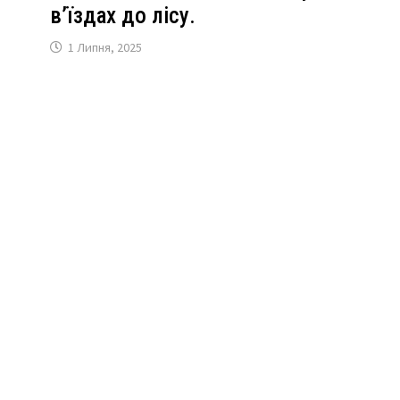
в’їздах до лісу.
1 Липня, 2025