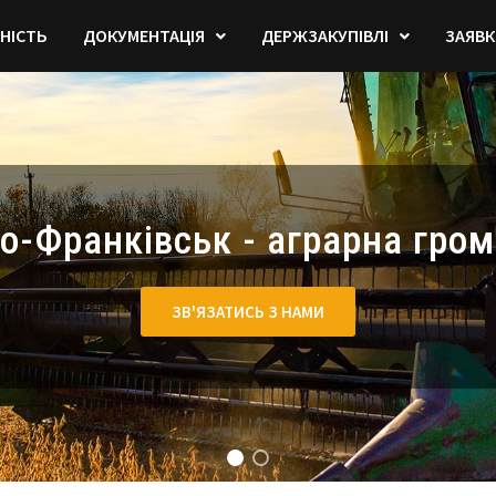
НІСТЬ
ДОКУМЕНТАЦІЯ
ДЕРЖЗАКУПІВЛІ
ЗАЯВК
но-Франківськ - аграрна гром
ЗВ'ЯЗАТИСЬ З НАМИ