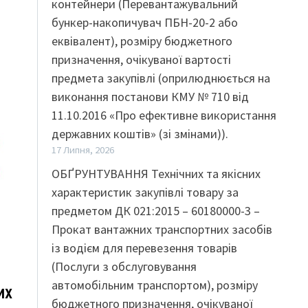
контейнери (Перевантажувальний
бункер-накопичувач ПБН-20-2 або
еквівалент), розміру бюджетного
призначення, очікуваної вартості
предмета закупівлі (оприлюднюється на
виконання постанови КМУ № 710 від
11.10.2016 «Про ефективне використання
державних коштів» (зі змінами)).
17 Липня, 2026
ОБҐРУНТУВАННЯ Технічних та якісних
характеристик закупівлі товару за
предметом ДК 021:2015 – 60180000-3 –
Прокат вантажних транспортних засобів
із водієм для перевезення товарів
(Послуги з обслуговування
автомобільним транспортом), розміру
их
бюджетного призначення, очікуваної