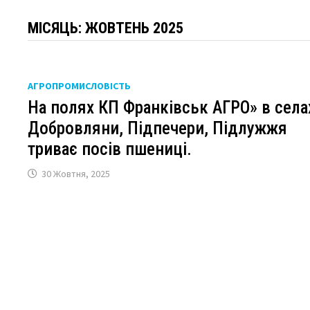
МІСЯЦЬ:
ЖОВТЕНЬ 2025
АГРОПРОМИСЛОВІСТЬ
На полях КП Франківськ АГРО» в села
Добровляни, Підпечери, Підлужжя
триває посів пшениці.
30 Жовтня, 2025