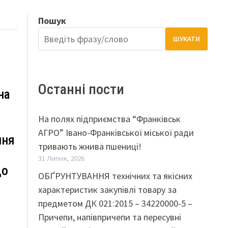
Пошук
ШУКАТИ
Останні пости
на
На полях підприємства “Франківськ
АГРО” Івано-Франківської міської ради
ння
тривають жнива пшениці!
31 Липня, 2026
до
ОБҐРУНТУВАННЯ технічних та якісних
характеристик закупівлі товару за
предметом ДК 021:2015 – 34220000-5 –
Причепи, напівпричепи та пересувні