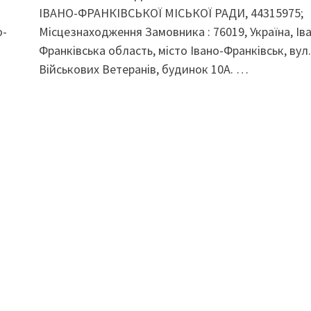
ІВАНО-ФРАНКІВСЬКОЇ МІСЬКОЇ РАДИ, 44315975;
о-
Місцезнаходження Замовника : 76019, Україна, Ів
Франківська область, місто Івано-Франківськ, вул
Військових Ветеранів, будинок 10А. …