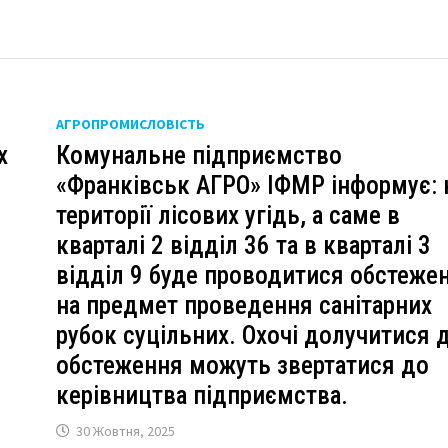
АГРОПРОМИСЛОВІСТЬ
х
Комунальне підприємство
«Франківськ АГРО» ІФМР інформує: 
території лісових угідь, а саме в
кварталі 2 відділ 36 та в кварталі 3
відділ 9 буде проводитися обстеже
на предмет проведення санітарних
рубок суцільних. Охочі долучитися 
обстеження можуть звертатися до
керівництва підприємства.
30 Жовтня, 2025