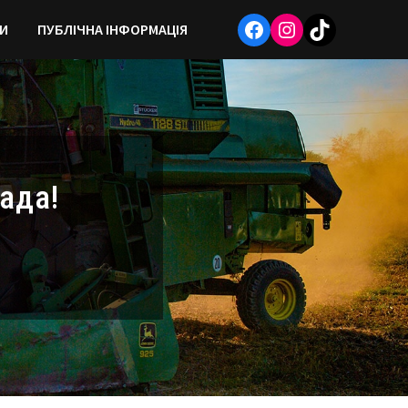
Facebook
Instagram
TikTok
И
ПУБЛІЧНА ІНФОРМАЦІЯ
ада!