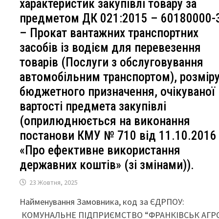
характеристик закупівлі товару за
предметом ДК 021:2015 – 60180000-
– Прокат вантажних транспортних
засобів із водієм для перевезення
товарів (Послуги з обслуговування
автомобільним транспортом), розмір
бюджетного призначення, очікуваної
вартості предмета закупівлі
(оприлюднюється на виконання
постанови КМУ № 710 від 11.10.2016
«Про ефективне використання
державних коштів» (зі змінами)).
23 Жовтня, 2025
Найменування Замовника, код за ЄДРПОУ:
КОМУНАЛЬНЕ ПІДПРИЄМСТВО “ФРАНКІВСЬК АГР