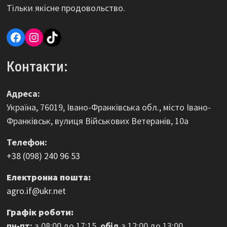
Тільки якісне продовольство.
Facebook
Instagram
TikTok
Контакти:
Адреса:
Україна, 76019, Івано-Франківська обл., місто Івано-
Франківськ, вулиця Військових Ветеранів, 10а
Телефон:
+38 (098) 240 96 53
Електронна пошта:
agro.if@ukr.net
Графік роботи:
пн-пт:
з 08:00 до 17:15,
обід
з 12:00 до 13:00