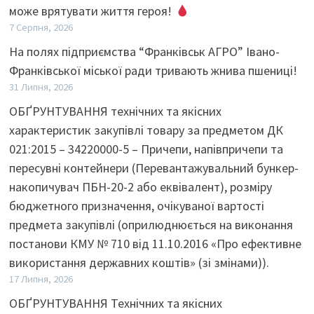
може врятувати життя героя!
7 Серпня, 2026
На полях підприємства “Франківськ АГРО” Івано-
Франківської міської ради тривають жнива пшениці!
31 Липня, 2026
ОБҐРУНТУВАННЯ технічних та якісних
характеристик закупівлі товару за предметом ДК
021:2015 – 34220000-5 – Причепи, напівпричепи та
пересувні контейнери (Перевантажувальний бункер-
накопичувач ПБН-20-2 або еквівалент), розміру
бюджетного призначення, очікуваної вартості
предмета закупівлі (оприлюднюється на виконання
постанови КМУ № 710 від 11.10.2016 «Про ефективне
використання державних коштів» (зі змінами)).
17 Липня, 2026
ОБҐРУНТУВАННЯ Технічних та якісних