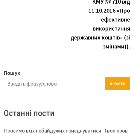
КМУ № 710 від
11.10.2016 «Про
ефективне
використання
державних коштів» (зі
змінами)).
Пошук
ШУКАТИ
Останні пости
Просимо всіх небайдужих приєднуватися! Твоя кров