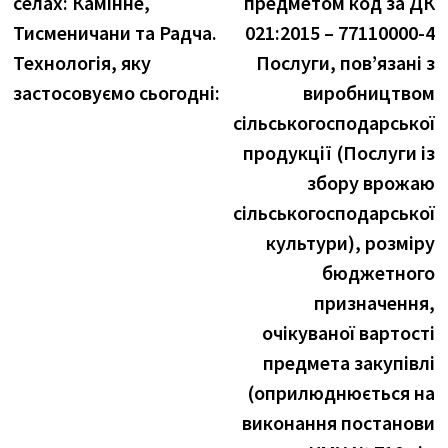
селах: Камінне,
предметом код за ДК
Тисменичани та Радча.​
021:2015 – 77110000-4
Технологія, яку
Послуги, пов’язані з
застосовуємо сьогодні:
виробництвом
сільськогосподарської
продукції (Послуги із
збору врожаю
сільськогосподарської
культури), розміру
бюджетного
призначення,
очікуваної вартості
предмета закупівлі
(оприлюднюється на
виконання постанови