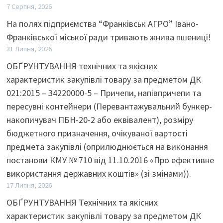
7 Серпня, 2026
На полях підприємства “Франківськ АГРО” Івано-
Франківської міської ради тривають жнива пшениці!
31 Липня, 2026
ОБҐРУНТУВАННЯ технічних та якісних
характеристик закупівлі товару за предметом ДК
021:2015 – 34220000-5 – Причепи, напівпричепи та
пересувні контейнери (Перевантажувальний бункер-
накопичувач ПБН-20-2 або еквівалент), розміру
бюджетного призначення, очікуваної вартості
предмета закупівлі (оприлюднюється на виконання
постанови КМУ № 710 від 11.10.2016 «Про ефективне
використання державних коштів» (зі змінами)).
17 Липня, 2026
ОБҐРУНТУВАННЯ Технічних та якісних
характеристик закупівлі товару за предметом ДК