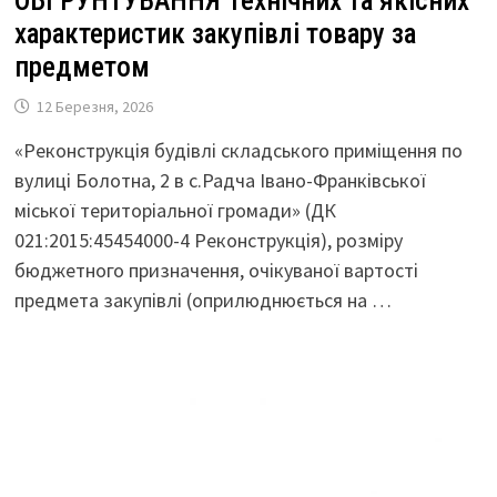
ОБҐРУНТУВАННЯ Технічних та якісних
характеристик закупівлі товару за
предметом
12 Березня, 2026
«Реконструкція будівлі складського приміщення по
вулиці Болотна, 2 в с.Радча Івано-Франківської
міської територіальної громади» (ДК
021:2015:45454000-4 Реконструкція), розміру
бюджетного призначення, очікуваної вартості
предмета закупівлі (оприлюднюється на …