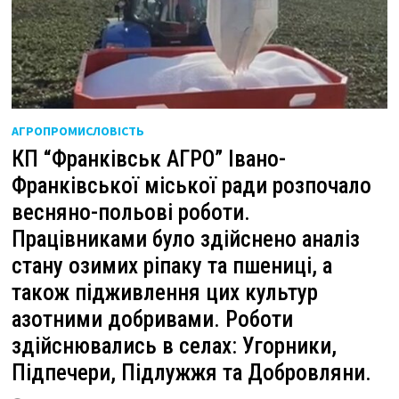
АГРОПРОМИСЛОВІСТЬ
КП “Франківськ АГРО” Івано-
Франківської міської ради розпочало
весняно-польові роботи.
Працівниками було здійснено аналіз
стану озимих ріпаку та пшениці, а
також підживлення цих культур
азотними добривами. Роботи
здійснювались в селах: Угорники,
Підпечери, Підлужжя та Добровляни.