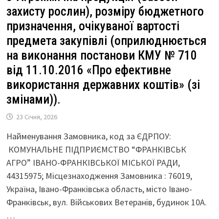
захисту рослин), розміру бюджетного
призначення, очікуваної вартості
предмета закупівлі (оприлюднюється
на виконання постанови КМУ № 710
від 11.10.2016 «Про ефективне
використання державних коштів» (зі
змінами)).
23 Січня, 2026
Найменування Замовника, код за ЄДРПОУ:
КОМУНАЛЬНЕ ПІДПРИЄМСТВО “ФРАНКІВСЬК
АГРО” ІВАНО-ФРАНКІВСЬКОЇ МІСЬКОЇ РАДИ,
44315975; Місцезнаходження Замовника : 76019,
Україна, Івано-Франківська область, місто Івано-
Франківськ, вул. Військових Ветеранів, будинок 10А.
…