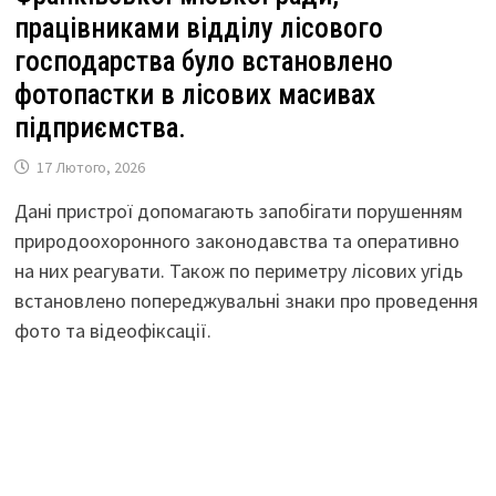
працівниками відділу лісового
господарства було встановлено
фотопастки в лісових масивах
підприємства.
17 Лютого, 2026
Дані пристрої допомагають запобігати порушенням
природоохоронного законодавства та оперативно
на них реагувати. Також по периметру лісових угідь
встановлено попереджувальні знаки про проведення
фото та відеофіксації.