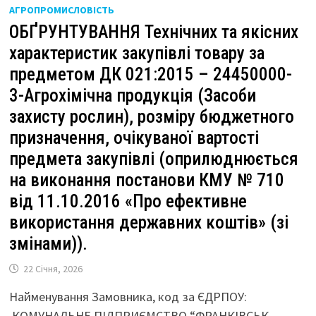
АГРОПРОМИСЛОВІСТЬ
ОБҐРУНТУВАННЯ Технічних та якісних
характеристик закупівлі товару за
предметом ДК 021:2015 – 24450000-
3-Агрохімічна продукція (Засоби
захисту рослин), розміру бюджетного
призначення, очікуваної вартості
предмета закупівлі (оприлюднюється
на виконання постанови КМУ № 710
від 11.10.2016 «Про ефективне
використання державних коштів» (зі
змінами)).
22 Січня, 2026
Найменування Замовника, код за ЄДРПОУ:
КОМУНАЛЬНЕ ПІДПРИЄМСТВО “ФРАНКІВСЬК