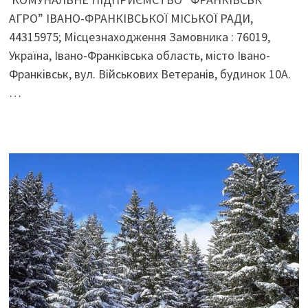
АГРО” ІВАНО-ФРАНКІВСЬКОЇ МІСЬКОЇ РАДИ,
44315975; Місцезнаходження Замовника : 76019,
Україна, Івано-Франківська область, місто Івано-
Франківськ, вул. Військових Ветеранів, будинок 10А.
…