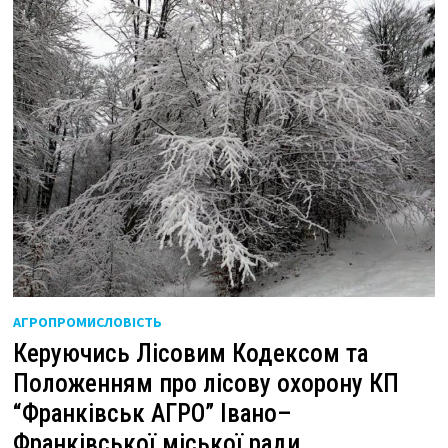
АГРОПРОМИСЛОВІСТЬ
Керуючись Лісовим Кодексом та
Положенням про лісову охорону КП
“Франківськ АГРО” Івано–
Франківської міської ради,