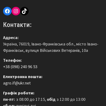
Facebook
Instagram
TikTok
Контакти:
Адреса:
Україна, 76019, Івано-Франківська обл., місто Івано-
Франківськ, вулиця Військових Ветеранів, 10а
Телефон:
+38 (098) 240 96 53
Електронна пошта:
agro.if@ukr.net
Графік роботи:
пн-пт:
з 08:00 до 17:15,
обід
з 12:00 до 13:00
сб-нд:
вихідні дні