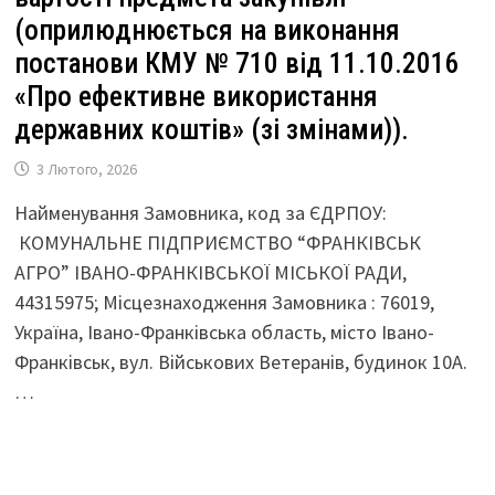
(оприлюднюється на виконання
постанови КМУ № 710 від 11.10.2016
«Про ефективне використання
державних коштів» (зі змінами)).
3 Лютого, 2026
Найменування Замовника, код за ЄДРПОУ:
КОМУНАЛЬНЕ ПІДПРИЄМСТВО “ФРАНКІВСЬК
АГРО” ІВАНО-ФРАНКІВСЬКОЇ МІСЬКОЇ РАДИ,
44315975; Місцезнаходження Замовника : 76019,
Україна, Івано-Франківська область, місто Івано-
Франківськ, вул. Військових Ветеранів, будинок 10А.
…