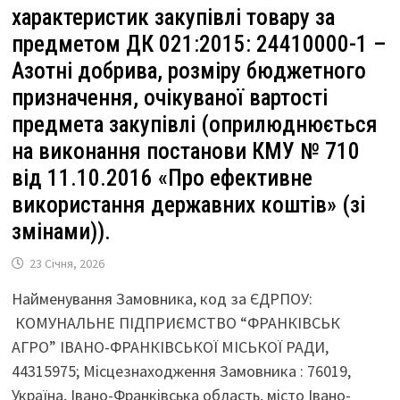
характеристик закупівлі товару за
предметом ДК 021:2015: 24410000-1 –
Азотні добрива, розміру бюджетного
призначення, очікуваної вартості
предмета закупівлі (оприлюднюється
на виконання постанови КМУ № 710
від 11.10.2016 «Про ефективне
використання державних коштів» (зі
змінами)).
23 Січня, 2026
Найменування Замовника, код за ЄДРПОУ:
КОМУНАЛЬНЕ ПІДПРИЄМСТВО “ФРАНКІВСЬК
АГРО” ІВАНО-ФРАНКІВСЬКОЇ МІСЬКОЇ РАДИ,
44315975; Місцезнаходження Замовника : 76019,
Україна, Івано-Франківська область, місто Івано-