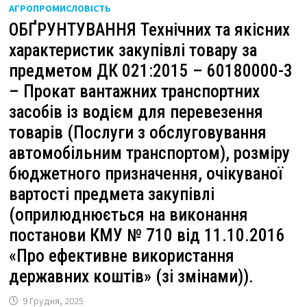
АГРОПРОМИСЛОВІСТЬ
ОБҐРУНТУВАННЯ Технічних та якісних
характеристик закупівлі товару за
предметом ДК 021:2015 – 60180000-3
– Прокат вантажних транспортних
засобів із водієм для перевезення
товарів (Послуги з обслуговування
автомобільним транспортом), розміру
бюджетного призначення, очікуваної
вартості предмета закупівлі
(оприлюднюється на виконання
постанови КМУ № 710 від 11.10.2016
«Про ефективне використання
державних коштів» (зі змінами)).
9 Грудня, 2025