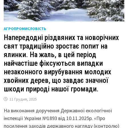
АГРОПРОМИСЛОВІСТЬ
Напередодні різдвяних та новорічних
свят традиційно зростає попит на
ялинки. На жаль, в цей період
найчастіше фіксуються випадки
незаконного вирубування молодих
хвойних дерев, що завдає значної
шкоди природі нашої громади.
11 Грудня, 2025
На виконання доручення Державної екологічної
інспекції України №1893 від 10.11.2025р. «Про
посилення заходів державного нагляду (контролю)