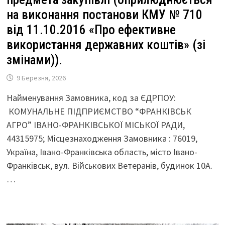
на виконання постанови КМУ № 710
від 11.10.2016 «Про ефективне
використання державних коштів» (зі
змінами)).
9 Березня, 2026
Найменування Замовника, код за ЄДРПОУ:
КОМУНАЛЬНЕ ПІДПРИЄМСТВО “ФРАНКІВСЬК
АГРО” ІВАНО-ФРАНКІВСЬКОЇ МІСЬКОЇ РАДИ,
44315975; Місцезнаходження Замовника : 76019,
Україна, Івано-Франківська область, місто Івано-
Франківськ, вул. Військових Ветеранів, будинок 10А.
…