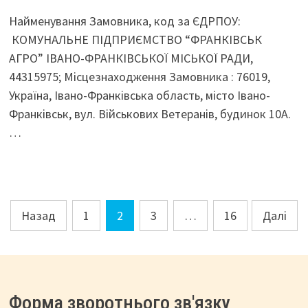
Найменування Замовника, код за ЄДРПОУ:
КОМУНАЛЬНЕ ПІДПРИЄМСТВО “ФРАНКІВСЬК
АГРО” ІВАНО-ФРАНКІВСЬКОЇ МІСЬКОЇ РАДИ,
44315975; Місцезнаходження Замовника : 76019,
Україна, Івано-Франківська область, місто Івано-
Франківськ, вул. Військових Ветеранів, будинок 10А.
…
Навігація
Назад
1
2
3
…
16
Далі
записів
Форма зворотнього зв'язку