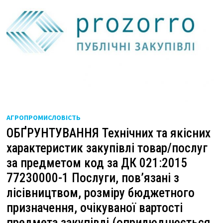
АГРОПРОМИСЛОВІСТЬ
ОБҐРУНТУВАННЯ Технічних та якісних
характеристик закупівлі товар/послуг
за предметом код за ДК 021:2015
77230000-1 Послуги, пов’язані з
лісівництвом, розміру бюджетного
призначення, очікуваної вартості
предмета закупівлі (оприлюднюється