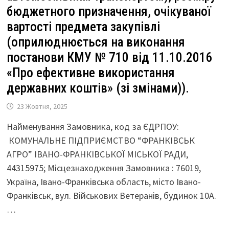
бюджетного призначення, очікуваної
вартості предмета закупівлі
(оприлюднюється на виконання
постанови КМУ № 710 від 11.10.2016
«Про ефективне використання
державних коштів» (зі змінами)).
23 Жовтня, 2025
Найменування Замовника, код за ЄДРПОУ:
КОМУНАЛЬНЕ ПІДПРИЄМСТВО “ФРАНКІВСЬК
АГРО” ІВАНО-ФРАНКІВСЬКОЇ МІСЬКОЇ РАДИ,
44315975; Місцезнаходження Замовника : 76019,
Україна, Івано-Франківська область, місто Івано-
Франківськ, вул. Військових Ветеранів, будинок 10А.
…