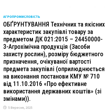
АГРОПРОМИСЛОВІСТЬ
ОБҐРУНТУВАННЯ Технічних та якісних
характеристик закупівлі товару за
предметом ДК 021:2015 – 24450000-
3-Агрохімічна продукція (Засоби
захисту рослин), розміру бюджетного
призначення, очікуваної вартості
предмета закупівлі (оприлюднюється
на виконання постанови КМУ № 710
від 11.10.2016 «Про ефективне
використання державних коштів» (зі
змінами)).
5 Вересня, 2025