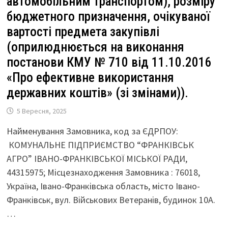
автомобільним транспортом), розміру
бюджетного призначення, очікуваної
вартості предмета закупівлі
(оприлюднюється на виконання
постанови КМУ № 710 від 11.10.2016
«Про ефективне використання
державних коштів» (зі змінами)).
5 Вересня, 2025
Найменування Замовника, код за ЄДРПОУ:
КОМУНАЛЬНЕ ПІДПРИЄМСТВО “ФРАНКІВСЬК
АГРО” ІВАНО-ФРАНКІВСЬКОЇ МІСЬКОЇ РАДИ,
44315975; Місцезнаходження Замовника : 76018,
Україна, Івано-Франківська область, місто Івано-
Франківськ, вул. Військових Ветеранів, будинок 10А.
…