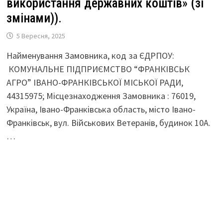
використання державних коштів» (зі
змінами)).
5 Вересня, 2025
Найменування Замовника, код за ЄДРПОУ:
КОМУНАЛЬНЕ ПІДПРИЄМСТВО “ФРАНКІВСЬК
АГРО” ІВАНО-ФРАНКІВСЬКОЇ МІСЬКОЇ РАДИ,
44315975; Місцезнаходження Замовника : 76019,
Україна, Івано-Франківська область, місто Івано-
Франківськ, вул. Військових Ветеранів, будинок 10А.
…