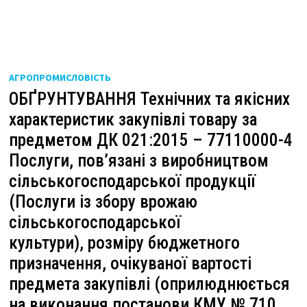
АГРОПРОМИСЛОВІСТЬ
ОБҐРУНТУВАННЯ Технічних та якісних
характеристик закупівлі товару за
предметом ДК 021:2015 – 77110000-4
Послуги, пов’язані з виробництвом
сільськогосподарської продукції
(Послуги із збору врожаю
сільськогосподарської
культури), розміру бюджетного
призначення, очікуваної вартості
предмета закупівлі (оприлюднюється
на виконання постанови КМУ № 710