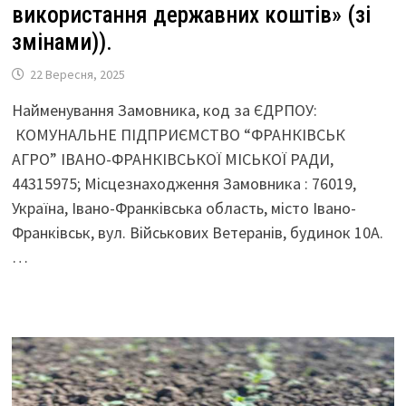
використання державних коштів» (зі
змінами)).
22 Вересня, 2025
Найменування Замовника, код за ЄДРПОУ:
КОМУНАЛЬНЕ ПІДПРИЄМСТВО “ФРАНКІВСЬК
АГРО” ІВАНО-ФРАНКІВСЬКОЇ МІСЬКОЇ РАДИ,
44315975; Місцезнаходження Замовника : 76019,
Україна, Івано-Франківська область, місто Івано-
Франківськ, вул. Військових Ветеранів, будинок 10А.
…