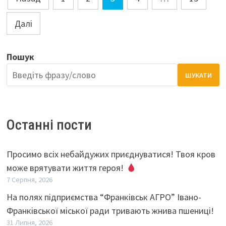
записів
Далі
Пошук
ШУКАТИ
Останні пости
Просимо всіх небайдужих приєднуватися! Твоя кров
може врятувати життя героя!
7 Серпня, 2026
На полях підприємства “Франківськ АГРО” Івано-
Франківської міської ради тривають жнива пшениці!
31 Липня, 2026