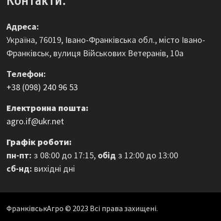
Контакти:
Адреса:
Україна, 76019, Івано-Франківська обл., місто Івано-
Франківськ, вулиця Військових Ветеранів, 10а
Телефон:
+38 (098) 240 96 53
Електронна пошта:
agro.if@ukr.net
Графік роботи:
пн-пт:
з 08:00 до 17:15,
обід
з 12:00 до 13:00
сб-нд:
вихідні дні
ФранківськАгро © 2023 Всі права захищені.