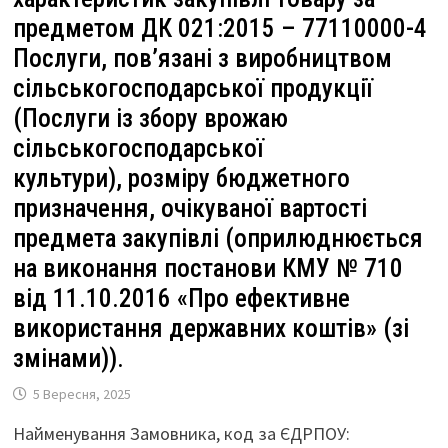
предметом ДК 021:2015 – 77110000-4
Послуги, пов’язані з виробництвом
сільськогосподарської продукції
(Послуги із збору врожаю
сільськогосподарської
культури), розміру бюджетного
призначення, очікуваної вартості
предмета закупівлі (оприлюднюється
на виконання постанови КМУ № 710
від 11.10.2016 «Про ефективне
використання державних коштів» (зі
змінами)).
5 Вересня, 2025
Найменування Замовника, код за ЄДРПОУ: