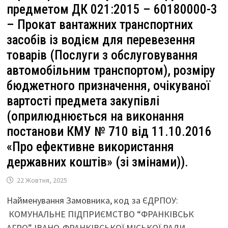
предметом ДК 021:2015 – 60180000-3
– Прокат вантажних транспортних
засобів із водієм для перевезення
товарів (Послуги з обслуговування
автомобільним транспортом), розміру
бюджетного призначення, очікуваної
вартості предмета закупівлі
(оприлюднюється на виконання
постанови КМУ № 710 від 11.10.2016
«Про ефективне використання
державних коштів» (зі змінами)).
22 Жовтня, 2025
Найменування Замовника, код за ЄДРПОУ:
КОМУНАЛЬНЕ ПІДПРИЄМСТВО “ФРАНКІВСЬК
АГРО” ІВАНО-ФРАНКІВСЬКОЇ МІСЬКОЇ РАДИ,