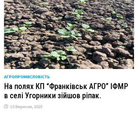
АГРОПРОМИСЛОВІСТЬ
На полях КП “Франківськ АГРО” ІФМР
в селі Угорники зійшов ріпак.
10 Вересня, 2025