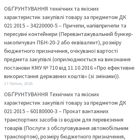
ОБҐРУНТУВАННЯ технічних та якісних
характеристик закупівлі товару за предметом ДК
021:2015 – 34220000-5 – Причепи, напівпричепи та
пересувні контейнери (Перевантажувальний бункер-
накопичувач ПБН-20-2 або еквівалент), розміру
бюджетного призначення, очікуваної вартості
предмета закупівлі (оприлюднюється на виконання
постанови КМУ № 710 від 11.10.2016 «Про ефективне
використання державних коштів» (зі змінами)).
17 Липня, 2026
ОБҐРУНТУВАННЯ Технічних та якісних
характеристик закупівлі товару за предметом ДК
021:2015 – 60180000-3 – Прокат вантажних
транспортних засобів із водієм для перевезення
товарів (Послуги з обслуговування автомобільним
транспортом), розміру бюджетного призначення,