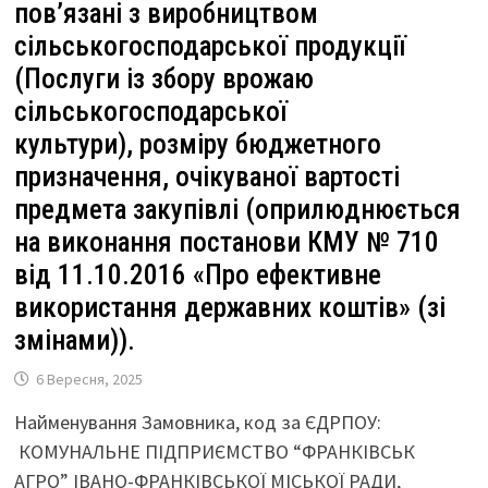
пов’язані з виробництвом
сільськогосподарської продукції
(Послуги із збору врожаю
сільськогосподарської
культури), розміру бюджетного
призначення, очікуваної вартості
предмета закупівлі (оприлюднюється
на виконання постанови КМУ № 710
від 11.10.2016 «Про ефективне
використання державних коштів» (зі
змінами)).
6 Вересня, 2025
Найменування Замовника, код за ЄДРПОУ:
КОМУНАЛЬНЕ ПІДПРИЄМСТВО “ФРАНКІВСЬК
АГРО” ІВАНО-ФРАНКІВСЬКОЇ МІСЬКОЇ РАДИ,